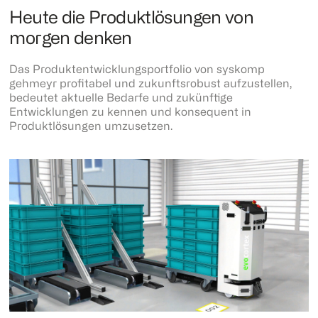
Heute die Produktlösungen von
morgen denken
Das Produktentwicklungsportfolio von syskomp
gehmeyr profitabel und zukunftsrobust aufzustellen,
bedeutet aktuelle Bedarfe und zukünftige
Entwicklungen zu kennen und konsequent in
Produktlösungen umzusetzen.