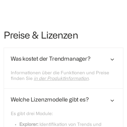
Preise & Lizenzen
Was kostet der Trendmanager?
Informationen über die Funktionen und Preise
finden Sie
in der Produktinformation
.
Welche Lizenzmodelle gibt es?
Es gibt drei Module:
Explorer:
Identifikation von Trends und