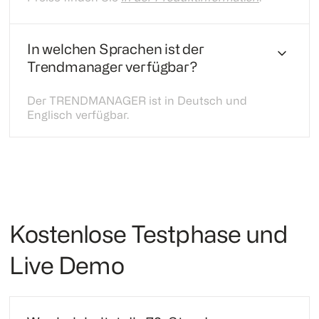
In welchen Sprachen ist der
Trendmanager verfügbar?
Der TRENDMANAGER ist in Deutsch und
Englisch verfügbar.
Kostenlose Testphase und
Live Demo