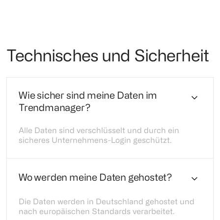
Technisches und Sicherheit
Wie sicher sind meine Daten im
Trendmanager?
Alle Daten sind verschlüsselt und durch ein
sicheres Unternehmens-Login geschützt.
Wo werden meine Daten gehostet?
Die Daten werden in Deutschland gehostet und
nach europäischen Standards verarbeitet.