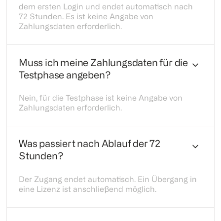
dem ersten Login und endet automatisch nach
72 Stunden. Es ist keine Angabe von
Zahlungsdaten erforderlich.
Muss ich meine Zahlungsdaten für die
Testphase angeben?
Nein, für die Testphase ist keine Angabe von
Zahlungsdaten erforderlich.
Was passiert nach Ablauf der 72
Stunden?
Der Zugang endet automatisch. Ein Übergang in
eine Lizenz ist anschließend möglich.