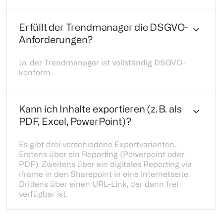
Erfüllt der Trendmanager die DSGVO-
Anforderungen?
Ja, der Trendmanager ist vollständig DSGVO-
konform.
Kann ich Inhalte exportieren (z. B. als
PDF, Excel, PowerPoint)?
Es gibt drei verschiedene Exportvarianten.
Erstens über ein Reporting (Powerpoint oder
PDF). Zweitens über ein digitales Reporting via
iframe in den Sharepoint in eine Internetseite.
Drittens über einen URL-Link, der dann frei
verfügbar ist.