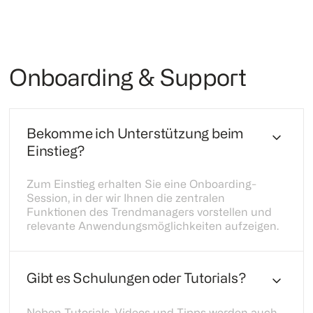
Onboarding & Support
Bekomme ich Unterstützung beim
Einstieg?
Zum Einstieg erhalten Sie eine Onboarding-
Session, in der wir Ihnen die zentralen
Funktionen des Trendmanagers vorstellen und
relevante Anwendungsmöglichkeiten aufzeigen.
Gibt es Schulungen oder Tutorials?