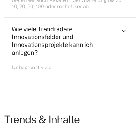
bieten wir auch Pakete in der Staffelung bis zu
10, 20, 50, 100 oder mehr User an.
Wie viele Trendradare,
Innovationsfelder und
Innovationsprojekte kann ich
anlegen?
Unbegrenzt viele.
Trends & Inhalte