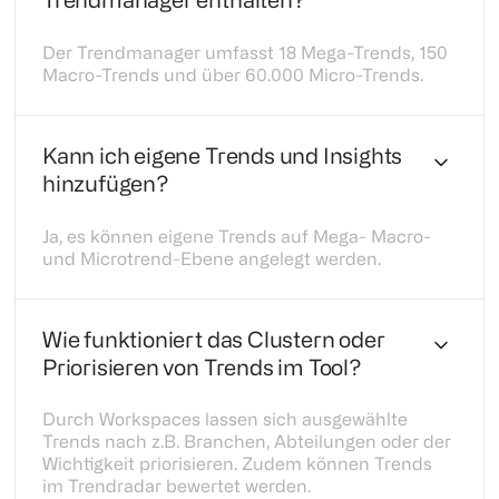
Trendmanager enthalten?
Der Trendmanager umfasst 18 Mega-Trends, 150
Macro-Trends und über 60.000 Micro-Trends.
Kann ich eigene Trends und Insights
hinzufügen?
Ja, es können eigene Trends auf Mega- Macro-
und Microtrend-Ebene angelegt werden.
Wie funktioniert das Clustern oder
Priorisieren von Trends im Tool?
Durch Workspaces lassen sich ausgewählte
Trends nach z.B. Branchen, Abteilungen oder der
Wichtigkeit priorisieren. Zudem können Trends
im Trendradar bewertet werden.