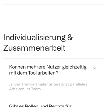
Individualisierung &
Zusammenarbeit
Können mehrere Nutzer gleichzeitig
mit dem Tool arbeiten?
Ja, der Trendmanager unterstützt paralleles
Arbeiten im Team.
Gibt es Rollen und Rechte für