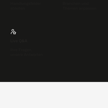
Handlungsfelder
Branchen und
ableiten
Themen anpassen
Live Q&A
Ihre Fragen,
unsere Antworten