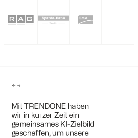
k,
Mit TRENDONE haben
Gemeins
wir in kurzer Zeit ein
TRENDONE
n
gemeinsames KI-Zielbild
bei SEMP
geschaffen, um unsere
strukturie