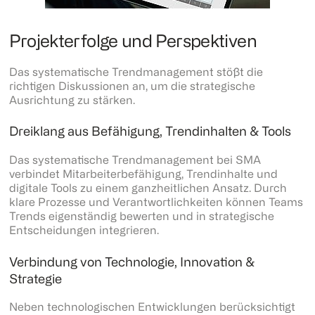
Projekterfolge und Perspektiven
Das systematische Trendmanagement stößt die
richtigen Diskussionen an, um die strategische
Ausrichtung zu stärken.
Dreiklang aus Befähigung, Trendinhalten & Tools
Das systematische Trendmanagement bei SMA
verbindet Mitarbeiterbefähigung, Trendinhalte und
digitale Tools zu einem ganzheitlichen Ansatz. Durch
klare Prozesse und Verantwortlichkeiten können Teams
Trends eigenständig bewerten und in strategische
Entscheidungen integrieren.
Verbindung von Technologie, Innovation &
Strategie
Neben technologischen Entwicklungen berücksichtigt