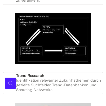
zu verankern.
Trend Research
Identifikation relevanter Zukunftsthemen durch
gezielte Suchfelder, Trend-Datenbanken und
Scouting-Netzwerke