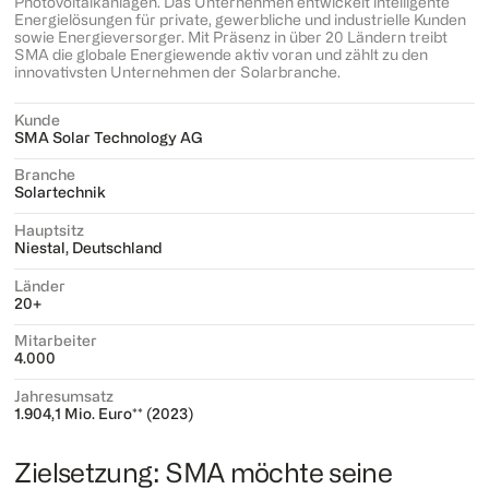
Photovoltaikanlagen. Das Unternehmen entwickelt intelligente
Energielösungen für private, gewerbliche und industrielle Kunden
sowie Energieversorger. Mit Präsenz in über 20 Ländern treibt
SMA die globale Energiewende aktiv voran und zählt zu den
innovativsten Unternehmen der Solarbranche.
Kunde
SMA Solar Technology AG
Branche
Solartechnik
Hauptsitz
Niestal, Deutschland
Länder
20+
Mitarbeiter
4.000
Jahresumsatz
1.904,1 Mio. Euro** (2023)
Zielsetzung: SMA möchte seine