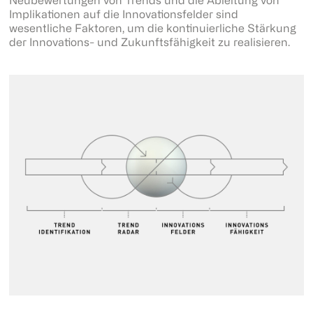
Neubewertungen von Trends und die Ableitung von
Implikationen auf die Innovationsfelder sind
wesentliche Faktoren, um die kontinuierliche Stärkung
der Innovations- und Zukunftsfähigkeit zu realisieren.