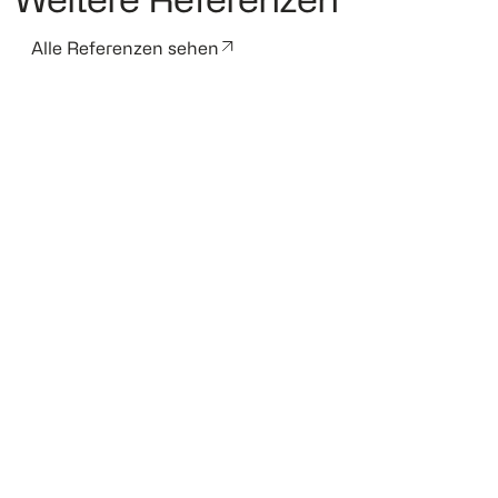
Weitere Referenzen
Alle Referenzen sehen