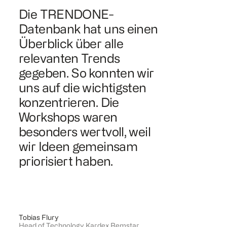
Die TRENDONE-
Datenbank hat uns einen
Überblick über alle
relevanten Trends
gegeben. So konnten wir
uns auf die wichtigsten
konzentrieren. Die
Workshops waren
besonders wertvoll, weil
wir Ideen gemeinsam
priorisiert haben.
Tobias Flury
Head of Technology Kardex Remstar
,