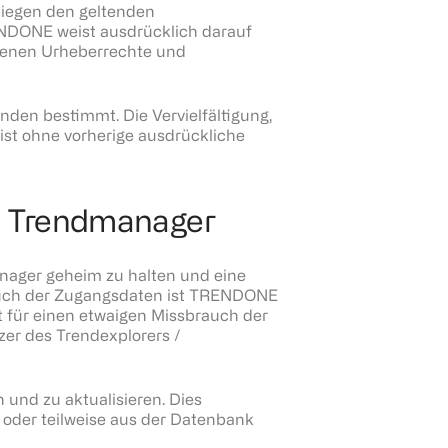
liegen den geltenden
NDONE weist ausdrücklich darauf
 denen Urheberrechte und
en bestimmt. Die Vervielfältigung,
 ist ohne vorherige ausdrückliche
nd Trendmanager
anager geheim zu halten und eine
rauch der Zugangsdaten ist TRENDONE
 für einen etwaigen Missbrauch der
zer des Trendexplorers /
und zu aktualisieren. Dies
oder teilweise aus der Datenbank