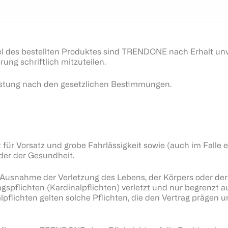
el des bestellten Produktes sind TRENDONE nach Erhalt unv
ung schriftlich mitzuteilen.
istung nach den gesetzlichen Bestimmungen.
 Vorsatz und grobe Fahrlässigkeit sowie (auch im Falle ein
der der Gesundheit.
t Ausnahme der Verletzung des Lebens, der Körpers oder d
spflichten (Kardinalpflichten) verletzt und nur begrenzt a
pflichten gelten solche Pflichten, die den Vertrag prägen 