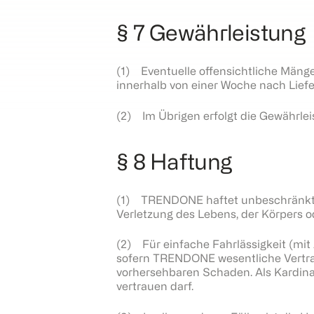
§ 7 Gewährleistung
(1) Eventuelle offensichtliche Mäng
innerhalb von einer Woche nach Liefer
(2) Im Übrigen erfolgt die Gewährle
§ 8 Haftung
(1) TRENDONE haftet unbeschränkt für
Verletzung des Lebens, der Körpers o
(2) Für einfache Fahrlässigkeit (mi
sofern TRENDONE wesentliche Vertrag
vorhersehbaren Schaden. Als Kardinal
vertrauen darf.