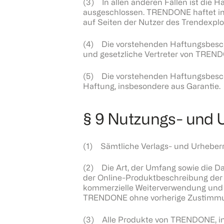
(3) In allen anderen Fällen ist di
ausgeschlossen. TRENDONE haftet ins
auf Seiten der Nutzer des Trendexplo
(4) Die vorstehenden Haftungsbeschr
und gesetzliche Vertreter von TREN
(5) Die vorstehenden Haftungsbesch
Haftung, insbesondere aus Garantie.
§ 9 Nutzungs- und 
(1) Sämtliche Verlags- und Urheber
(2) Die Art, der Umfang sowie die D
der Online-Produktbeschreibung der je
kommerzielle Weiterverwendung und d
TRENDONE ohne vorherige Zustimmu
(3) Alle Produkte von TRENDONE, in