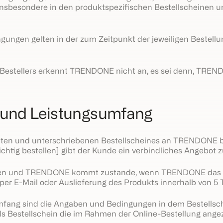
nsbesondere in den produktspezifischen Bestellscheinen u
ungen gelten in der zum Zeitpunkt der jeweiligen Bestell
stellers erkennt TRENDONE nicht an, es sei denn, TRENDO
s und Leistungsumfang
ten und unterschriebenen Bestellscheines an TRENDONE bzw
ichtig bestellen] gibt der Kunde ein verbindliches Angebot
den und TRENDONE kommt zustande, wenn TRENDONE das 
 per E-Mail oder Auslieferung des Produkts innerhalb von 
ang sind die Angaben und Bedingungen in dem Bestellschei
t als Bestellschein die im Rahmen der Online-Bestellung ang