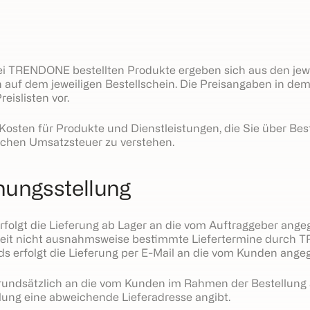
ei TRENDONE bestellten Produkte ergeben sich aus den jewe
 auf dem jeweiligen Bestellschein. Die Preisangaben in de
islisten vor.
osten für Produkte und Dienstleistungen, die Sie über Best
zlichen Umsatzsteuer zu verstehen.
nungsstellung
erfolgt die Lieferung ab Lager an die vom Auftraggeber ang
oweit nicht ausnahmsweise bestimmte Liefertermine durch
nds erfolgt die Lieferung per E-Mail an die vom Kunden ang
grundsätzlich an die vom Kunden im Rahmen der Bestellun
llung eine abweichende Lieferadresse angibt.