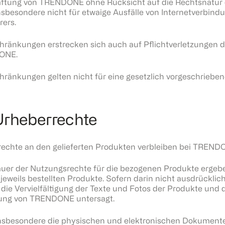
e Haftung von TRENDONE ohne Rücksicht auf die Rechtsnatu
besondere nicht für etwaige Ausfälle von Internetverbin
rers.
änkungen erstrecken sich auch auf Pflichtverletzungen dur
DONE.
ränkungen gelten nicht für eine gesetzlich vorgeschrieb
Urheberrechte
rechte an den gelieferten Produkten verbleiben bei TREND
auer der Nutzungsrechte für die bezogenen Produkte ergebe
weils bestellten Produkte. Sofern darin nicht ausdrücklich e
ie Vervielfältigung der Texte und Fotos der Produkte und
ng von TRENDONE untersagt.
sbesondere die physischen und elektronischen Dokumente 