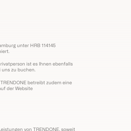
amburg unter HRB 114145
iert.
vatperson ist es Ihnen ebenfalls
i uns zu buchen.
en. TRENDONE betreibt zudem eine
auf der Website
 Leistungen von TRENDONE, soweit