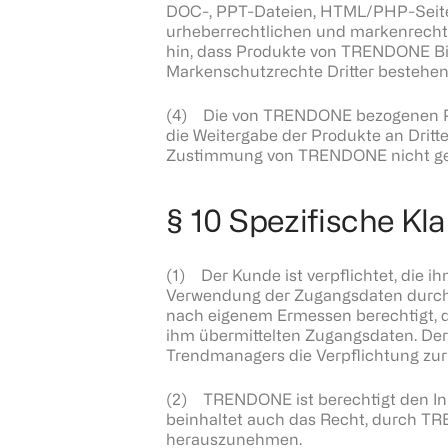
DOC-, PPT-Dateien, HTML/PHP-Seiten
urheberrechtlichen und markenrecht
hin, dass Produkte von TRENDONE Bil
Markenschutzrechte Dritter bestehen
(4) Die von TRENDONE bezogenen Pro
die Weitergabe der Produkte an Dritt
Zustimmung von TRENDONE nicht ges
§ 10 Spezifische Kl
(1) Der Kunde ist verpflichtet, die
Verwendung der Zugangsdaten durch 
nach eigenem Ermessen berechtigt, d
ihm übermittelten Zugangsdaten. Der 
Trendmanagers die Verpflichtung zu
(2) TRENDONE ist berechtigt den Inh
beinhaltet auch das Recht, durch T
herauszunehmen.