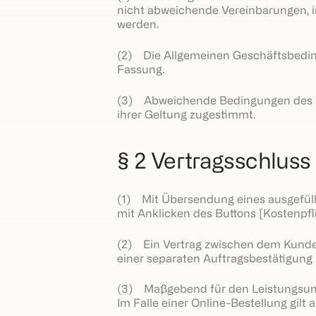
nicht abweichende Vereinbarungen, i
werden.
(2) Die Allgemeinen Geschäftsbeding
Fassung.
(3) Abweichende Bedingungen des Be
ihrer Geltung zugestimmt.
§ 2 Vertragsschlus
(1) Mit Übersendung eines ausgefüll
mit Anklicken des Buttons [Kostenpfl
(2) Ein Vertrag zwischen dem Kun
einer separaten Auftragsbestätigung
(3) Maßgebend für den Leistungsumf
Im Falle einer Online-Bestellung gil