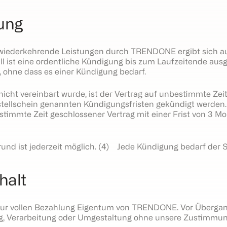
gung
 wiederkehrende Leistungen durch TRENDONE ergibt sich au
all ist eine ordentliche Kündigung bis zum Laufzeitende a
, ohne dass es einer Kündigung bedarf.
icht vereinbart wurde, ist der Vertrag auf unbestimmte Ze
ellschein genannten Kündigungsfristen gekündigt werden. I
estimmte Zeit geschlossener Vertrag mit einer Frist von 3
nd ist jederzeit möglich. (4) Jede Kündigung bedarf der S
halt
s zur vollen Bezahlung Eigentum von TRENDONE. Vor Übergan
, Verarbeitung oder Umgestaltung ohne unsere Zustimmung 