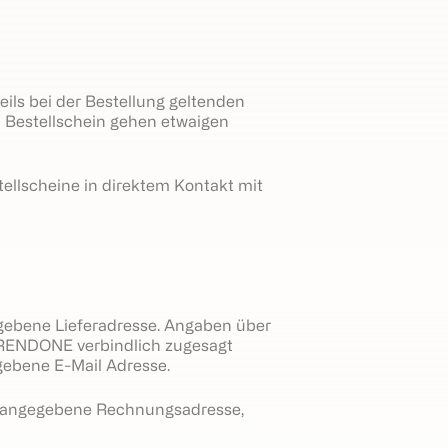
ils bei der Bestellung geltenden
m Bestellschein gehen etwaigen
ellscheine in direktem Kontakt mit
egebene Lieferadresse. Angaben über
 TRENDONE verbindlich zugesagt
egebene E-Mail Adresse.
g angegebene Rechnungsadresse,