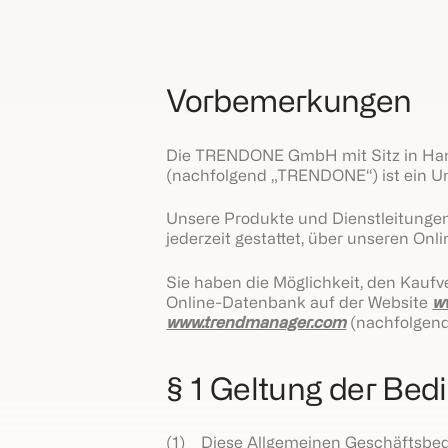
Vorbemerkungen
Die TRENDONE GmbH mit Sitz in Ham
(nachfolgend „TRENDONE“) ist ein Unt
Unsere Produkte und Dienstleitungen
jederzeit gestattet, über unseren On
Sie haben die Möglichkeit, den Kauf
Online-Datenbank auf der Website
w
www.trendmanager.com
(nachfolgend
§ 1 Geltung der Be
(1) Diese Allgemeinen Geschäftsbed