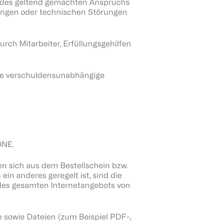
r des geltend gemachten Anspruchs
dungen oder technischen Störungen
ch Mitarbeiter, Erfüllungsgehilfen
ene verschuldensunabhängige
ONE.
n sich aus dem Bestellschein bzw.
in anderes geregelt ist, sind die
 des gesamten Internetangebots von
sowie Dateien (zum Beispiel PDF-,