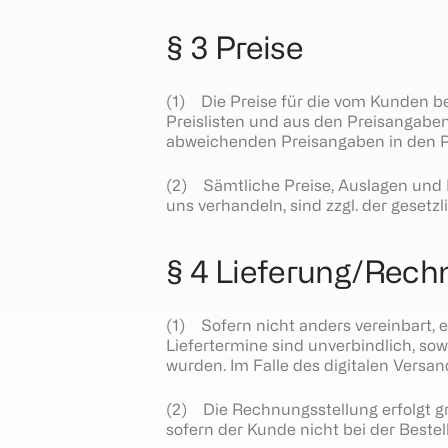
§ 3 Preise
(1) Die Preise für die vom Kunden b
Preislisten und aus den Preisangaben
abweichenden Preisangaben in den Pre
(2) Sämtliche Preise, Auslagen und K
uns verhandeln, sind zzgl. der geset
§ 4 Lieferung/Rech
(1) Sofern nicht anders vereinbart, 
Liefertermine sind unverbindlich, s
wurden. Im Falle des digitalen Versa
(2) Die Rechnungsstellung erfolgt 
sofern der Kunde nicht bei der Beste