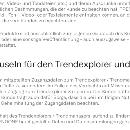
, Video- und Tondateien etc.) und deren Ausdrucke unter
lichen Bestimmungen, die der Kunde zu beachten hat. TRE
d-, Ton- , Video- oder Textelemente enthalten können, an
, die vom Kunden zu beachten sind.
dukte sind ausschließlich zum eigenen Gebrauch des Kund
e oder eine sonstige Veröffentlichung - auch auszugsweise -
tattet.
auseln für den Trendexplorer u
 ihm mitgeteilten Zugangsdaten zum Trendexplorer / Trendm
Dritte zu verhindern. Im Falle eines Verdachts auf Missb
en Zugang zum Trendexplorer zu sperren. Der Kunde haftet
Kunde trägt auch dafür Sorge, dass die bei ihm tätigen Nut
r Geheimhaltung der Zugangsdaten beachten.
alt des Trendexplorers / Trendmanagers laufend zu ändern 
RENDONE bereitgestellte Daten und Datensammlungen ganz 