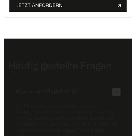
Häufig gestellte Fragen
Was ist ein Megatrend?
Ein Megatrend ist ein langfristiges
Wandlungsphänomen, das über Jahrzehnte
hinweg gesamtgesellschaftliche Strukturen
verändert und alle Branchen beeinflusst – im
Gegensatz zu kurzfristigen Trends oder