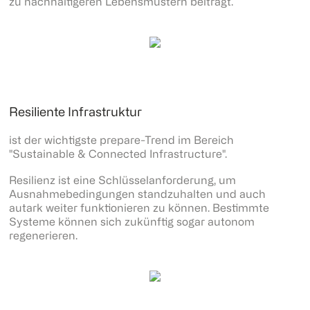
zu nachhaltigeren Lebensmustern beiträgt.
Resiliente Infrastruktur
ist der wichtigste prepare-Trend im Bereich
"Sustainable & Connected Infrastructure".
Resilienz ist eine Schlüsselanforderung, um
Ausnahmebedingungen standzuhalten und auch
autark weiter funktionieren zu können. Bestimmte
Systeme können sich zukünftig sogar autonom
regenerieren.